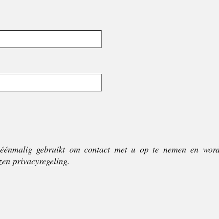
éénmalig gebruikt om contact met u op te nemen en word
nzen
privacyregeling
.