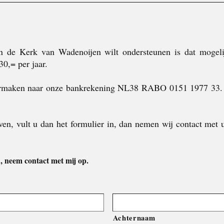
n de Kerk van Wadenoijen wilt ondersteunen is dat mogel
30,= per jaar.
ermaken naar onze bankrekening NL38 RABO 0151 1977 33. D
en, vult u dan het formulier in, dan nemen wij contact met
, neem contact met mij op.
Achternaam