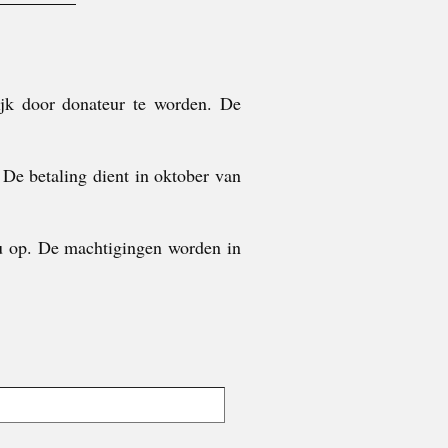
ijk door donateur te worden. De
e betaling dient in oktober van
 u op. De machtigingen worden in