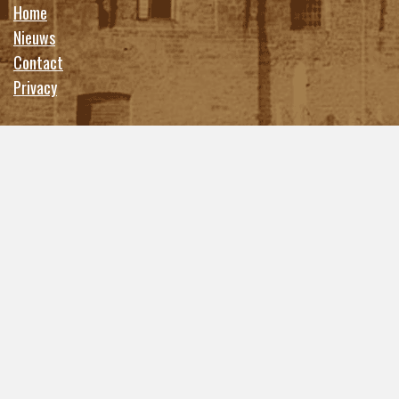
Home
Nieuws
Contact
Privacy