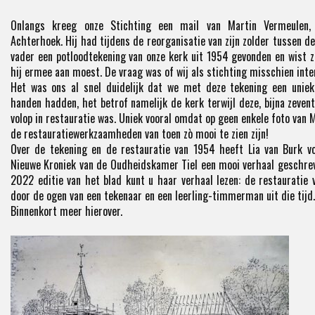
Onlangs kreeg onze Stichting een mail van Martin Vermeulen
Achterhoek. Hij had tijdens de reorganisatie van zijn zolder tussen de 
vader een potloodtekening van onze kerk uit 1954 gevonden en wist 
hij ermee aan moest. De vraag was of wij als stichting misschien int
Het was ons al snel duidelijk dat we met deze tekening een uniek
handen hadden, het betrof namelijk de kerk terwijl deze, bijna zevent
volop in restauratie was. Uniek vooral omdat op geen enkele foto va
de restauratiewerkzaamheden van toen zò mooi te zien zijn!
Over de tekening en de restauratie van 1954 heeft Lia van Burk v
Nieuwe Kroniek van de Oudheidskamer Tiel een mooi verhaal geschrev
2022 editie van het blad kunt u haar verhaal lezen: de restauratie
door de ogen van een tekenaar en een leerling-timmerman uit die tijd.
Binnenkort meer hierover.